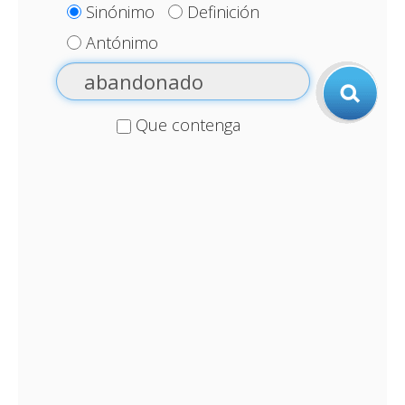
Sinónimo
Definición
Antónimo
Que contenga