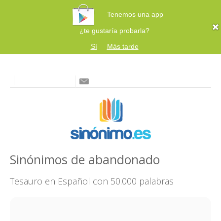
Tenemos una app
¿te gustaría probarla?
Sí
Más tarde
Sinónimos de abandonado
Tesauro en Español con 50.000 palabras