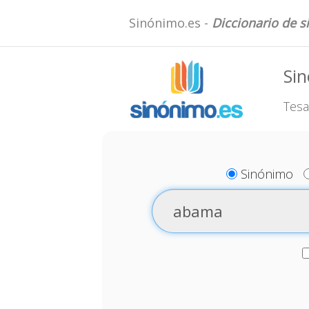
Sinónimo.es -
Diccionario de 
Si
Tesa
Sinónimo