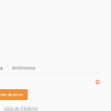
Antónimos
es
rme de error
Lista de Palabras