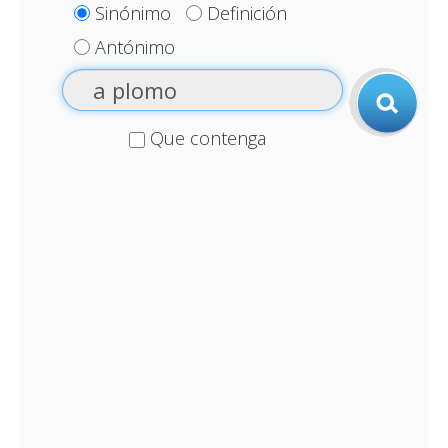
Sinónimo
Definición
Antónimo
Que contenga