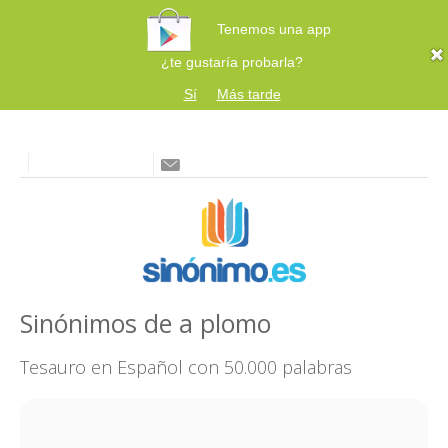
Tenemos una app
¿te gustaría probarla?
Sí
Más tarde
Sinónimos de a plomo
Tesauro en Español con 50.000 palabras