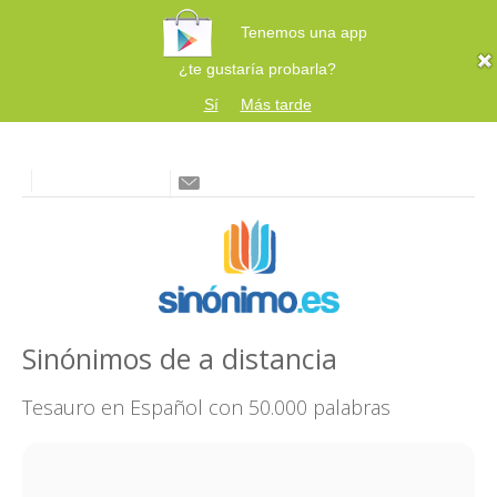
Tenemos una app
¿te gustaría probarla?
Sí
Más tarde
Sinónimos de a distancia
Tesauro en Español con 50.000 palabras