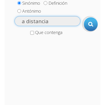
Sinónimo
Definición
Antónimo
Que contenga