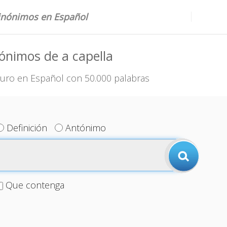
sinónimos en Español
ónimos de a capella
uro en Español con 50.000 palabras
Definición
Antónimo
Que contenga