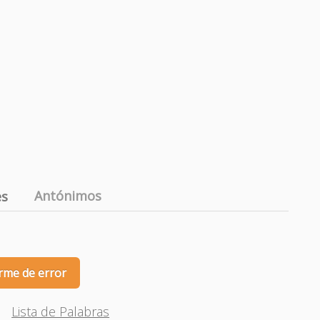
Antónimos
es
rme de error
Lista de Palabras