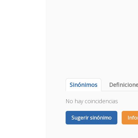
Sinónimos
Definicion
No hay coincidencias
Sugerir sinónimo
Info