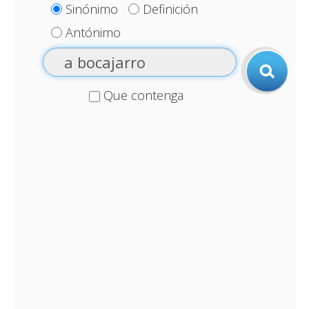
Sinónimo
Definición
Antónimo
Que contenga