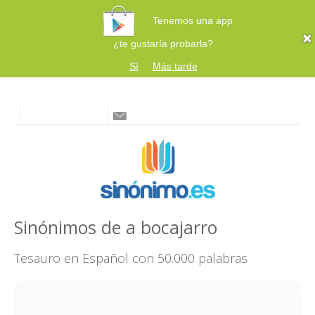
Tenemos una app
¿te gustaría probarla?
Sí
Más tarde
Sinónimos de a bocajarro
Tesauro en Español con 50.000 palabras