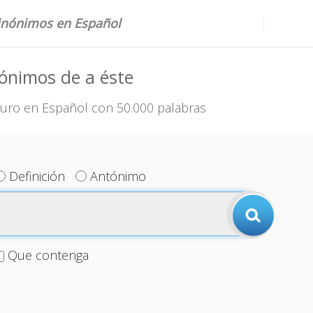
sinónimos en Español
ónimos de a éste
uro en Español con 50.000 palabras
Definición
Antónimo
Que contenga