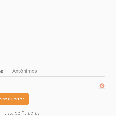
Antónimos
es
rme de error
Lista de Palabras