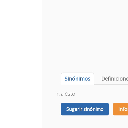
Sinónimos
Definicion
a ésto
Sugerir sinónimo
Info