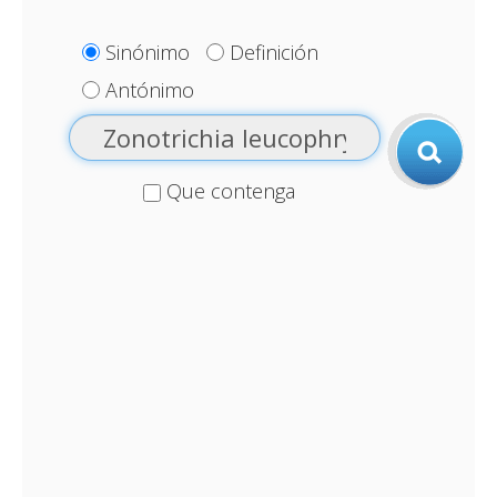
Sinónimo
Definición
Antónimo
Que contenga