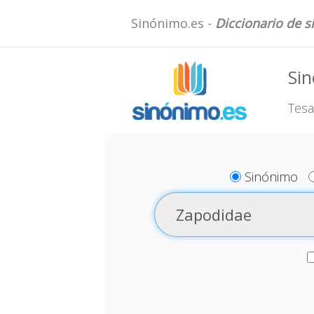
Sinónimo.es -
Diccionario de 
Si
Tesa
Sinónimo