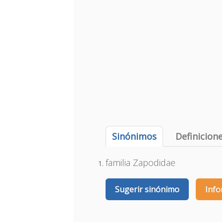
Sinónimos
Definicion
familia Zapodidae
Sugerir sinónimo
Info