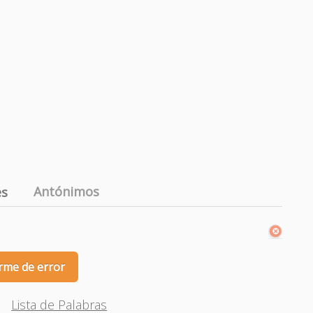
Antónimos
es
rme de error
Lista de Palabras