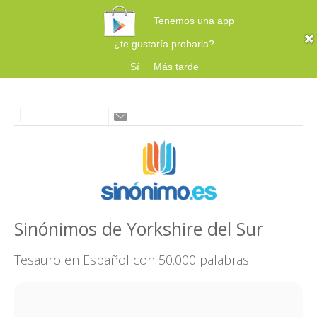
Tenemos una app
¿te gustaría probarla?
Sí
Más tarde
Sinónimos de Yorkshire del Sur
Tesauro en Español con 50.000 palabras