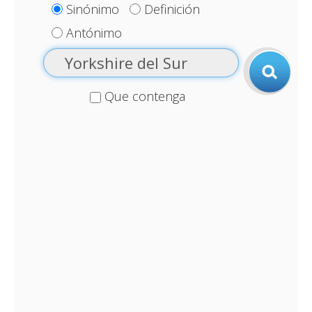
Sinónimo
Definición
Antónimo
Que contenga