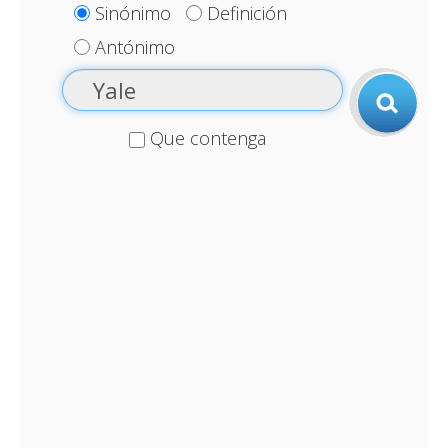
Sinónimo
Definición
Antónimo
Que contenga