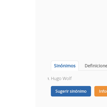
Sinónimos
Definicion
Hugo Wolf
Sugerir sinónimo
Info