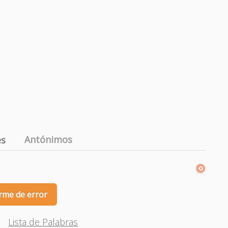
Antónimos
es
rme de error
Lista de Palabras