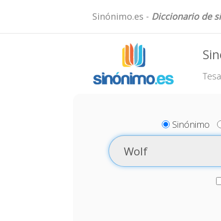
Sinónimo.es -
Diccionario de 
Si
Tesa
Sinónimo