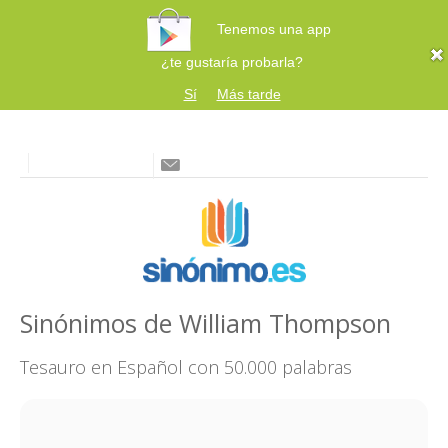
Tenemos una app
¿te gustaría probarla?
Sí
Más tarde
Sinónimos de William Thompson
Tesauro en Español con 50.000 palabras