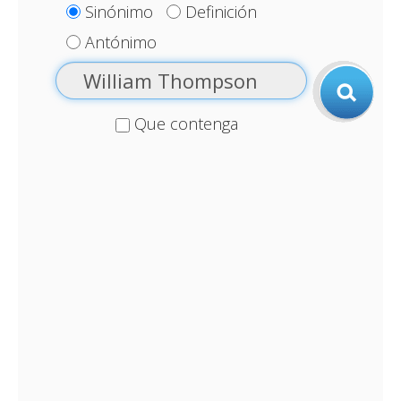
Sinónimo
Definición
Antónimo
Que contenga