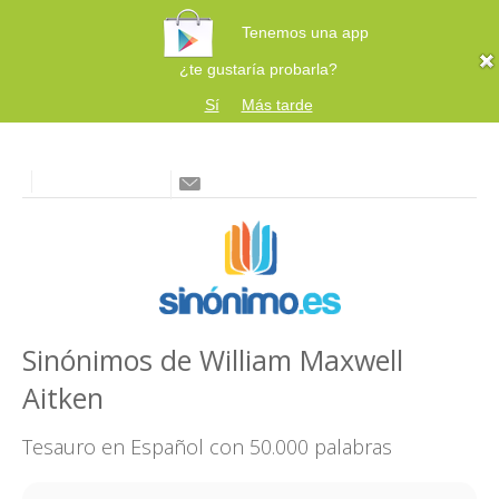
Tenemos una app
¿te gustaría probarla?
Sí
Más tarde
Sinónimos de William Maxwell
Aitken
Tesauro en Español con 50.000 palabras