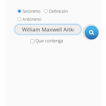
Sinónimo
Definición
Antónimo
Que contenga