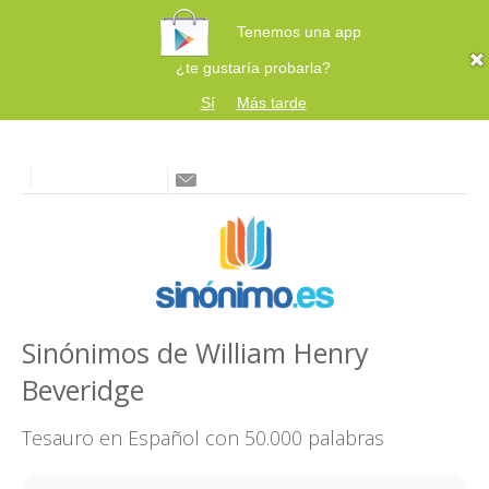
Tenemos una app
¿te gustaría probarla?
Sí
Más tarde
Sinónimos de William Henry
Beveridge
Tesauro en Español con 50.000 palabras