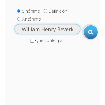
Sinónimo
Definición
Antónimo
Que contenga