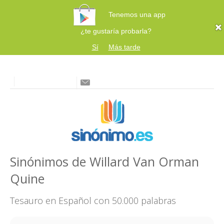
Tenemos una app
¿te gustaría probarla?
Sí
Más tarde
Sinónimos de Willard Van Orman
Quine
Tesauro en Español con 50.000 palabras