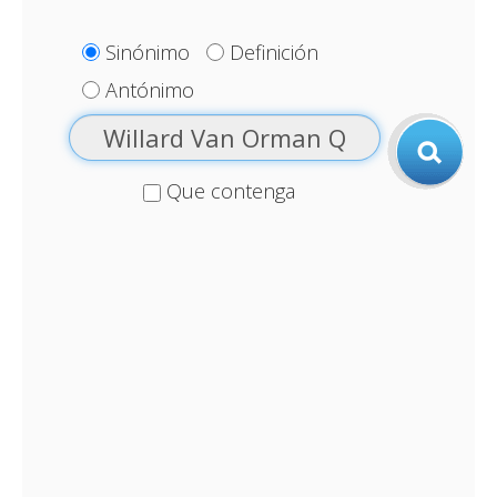
Sinónimo
Definición
Antónimo
Que contenga