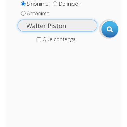
Sinónimo
Definición
Antónimo
Que contenga