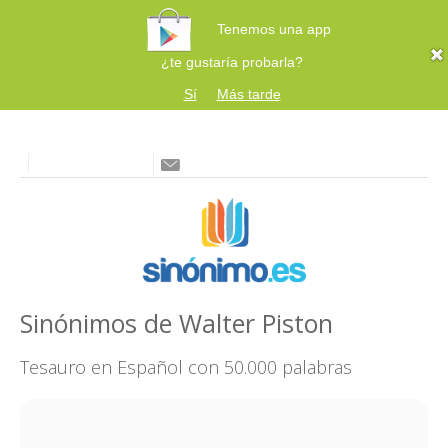
Tenemos una app
¿te gustaría probarla?
Sí
Más tarde
Sinónimos de Walter Piston
Tesauro en Español con 50.000 palabras