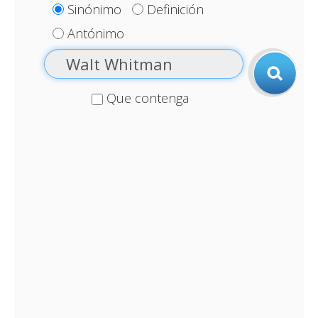
Sinónimo
Definición
Antónimo
Que contenga