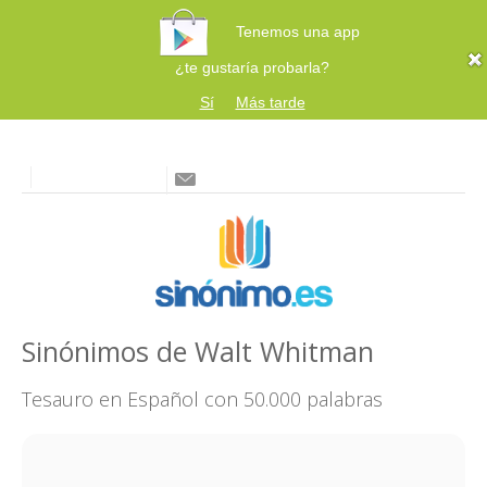
Tenemos una app
¿te gustaría probarla?
Sí
Más tarde
Sinónimos de Walt Whitman
Tesauro en Español con 50.000 palabras