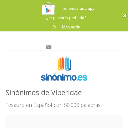
Tenemos una app
¿te gustaría probarla?
Sí
Más tarde
Sinónimos de Viperidae
Tesauro en Español con 50.000 palabras