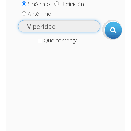
Sinónimo
Definición
Antónimo
Que contenga