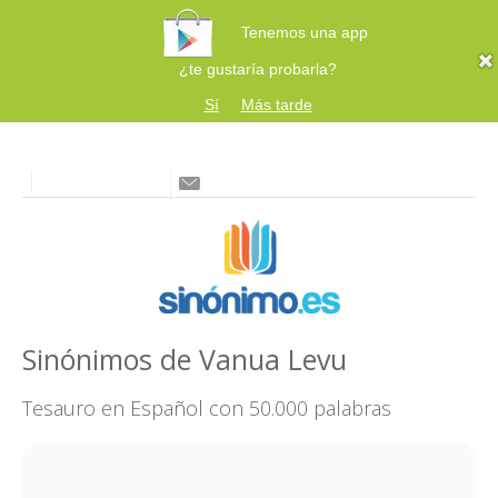
Tenemos una app
¿te gustaría probarla?
Sí
Más tarde
Sinónimos de Vanua Levu
Tesauro en Español con 50.000 palabras