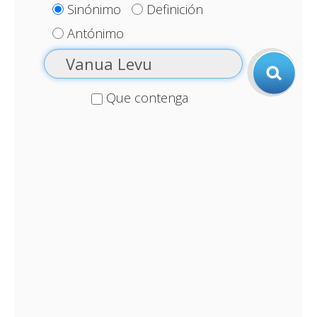
Sinónimo
Definición
Antónimo
Que contenga