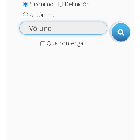
Sinónimo
Definición
Antónimo
Que contenga