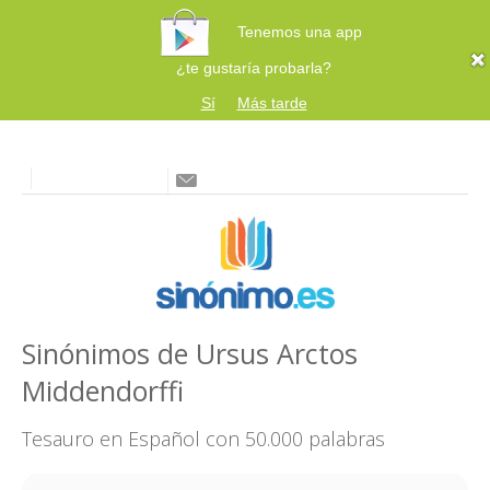
Tenemos una app
¿te gustaría probarla?
Sí
Más tarde
Sinónimos de Ursus Arctos
Middendorffi
Tesauro en Español con 50.000 palabras