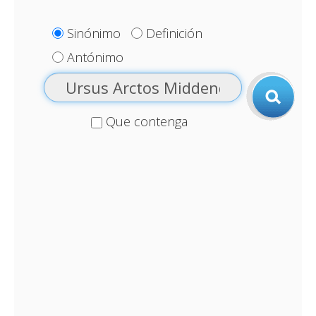
Sinónimo
Definición
Antónimo
Que contenga