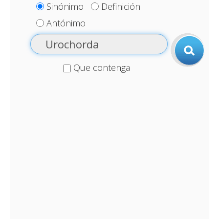
Sinónimo
Definición
Antónimo
Que contenga