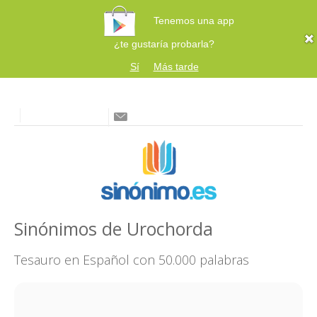
Tenemos una app
¿te gustaría probarla?
Sí
Más tarde
Sinónimos de Urochorda
Tesauro en Español con 50.000 palabras