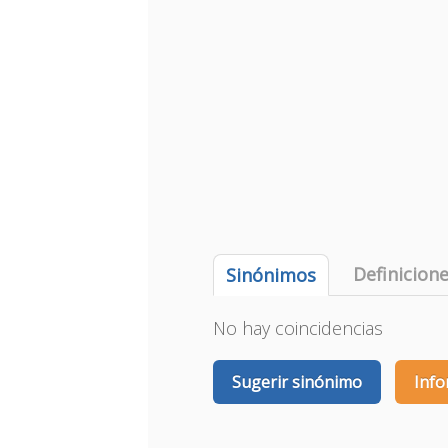
Definicion
Sinónimos
No hay coincidencias
Sugerir sinónimo
Info