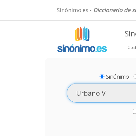
Sinónimo.es -
Diccionario de 
Si
Tesa
Sinónimo