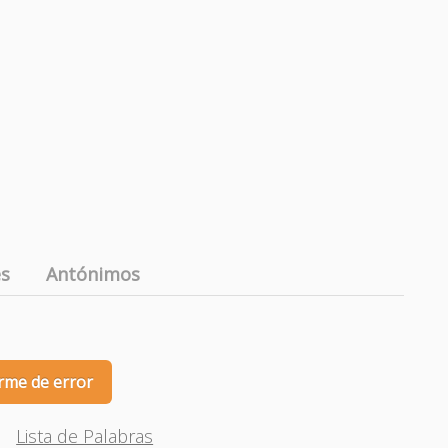
es
Antónimos
rme de error
Lista de Palabras