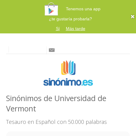
Tenemos una app
¿te gustaría probarla?
Sí
Más tarde
Sinónimos de Universidad de
Vermont
Tesauro en Español con 50.000 palabras