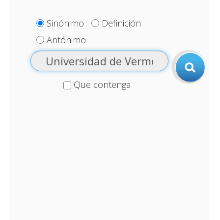
Sinónimo
Definición
Antónimo
Que contenga