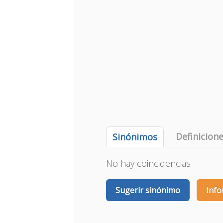
Definicion
Sinónimos
No hay coincidencias
Sugerir sinónimo
Info