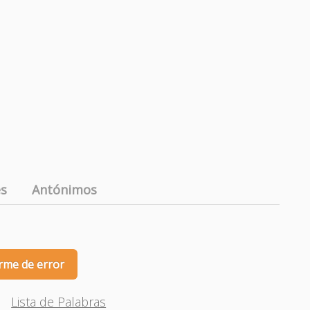
es
Antónimos
rme de error
Lista de Palabras