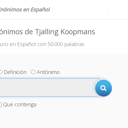
sinónimos en Español
ónimos de Tjalling Koopmans
uro en Español con 50.000 palabras
Definición
Antónimo
Que contenga