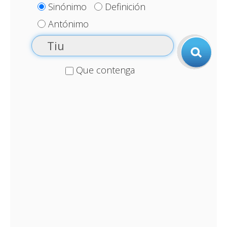
Sinónimo
Definición
Antónimo
Que contenga