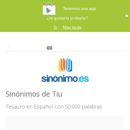
Tenemos una app
¿te gustaría probarla?
Sí
Más tarde
Sinónimos de Tiu
Tesauro en Español con 50.000 palabras