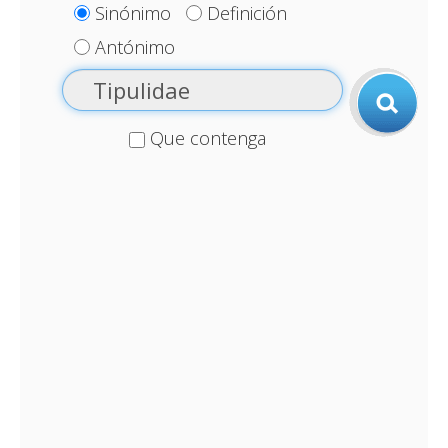
Sinónimo
Definición
Antónimo
Que contenga