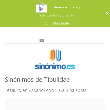
Tenemos una app
¿te gustaría probarla?
Sí
Más tarde
Sinónimos de Tipulidae
Tesauro en Español con 50.000 palabras