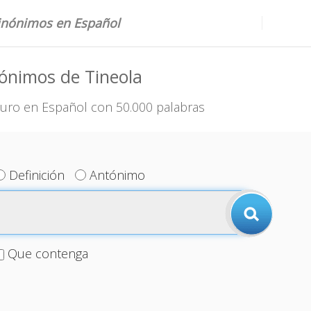
sinónimos en Español
ónimos de Tineola
uro en Español con 50.000 palabras
Definición
Antónimo
Que contenga