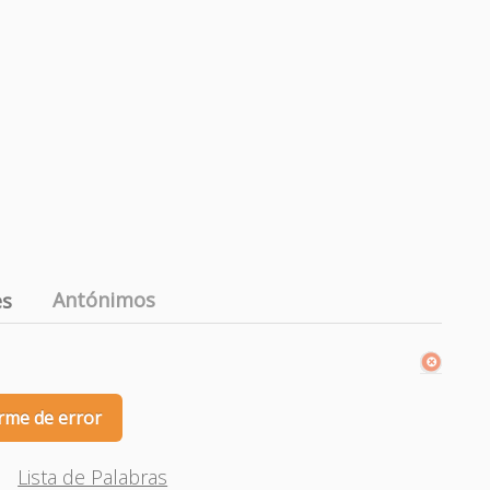
Antónimos
es
rme de error
Lista de Palabras