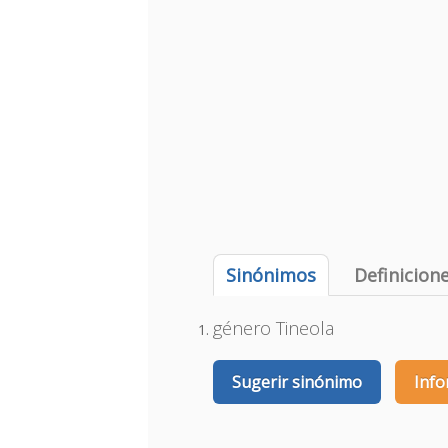
Sinónimos
Definicion
género Tineola
Sugerir sinónimo
Info