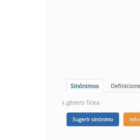
Sinónimos
Definicion
género Tinea
Sugerir sinónimo
Info