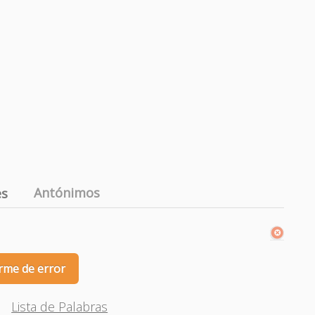
Antónimos
es
rme de error
Lista de Palabras