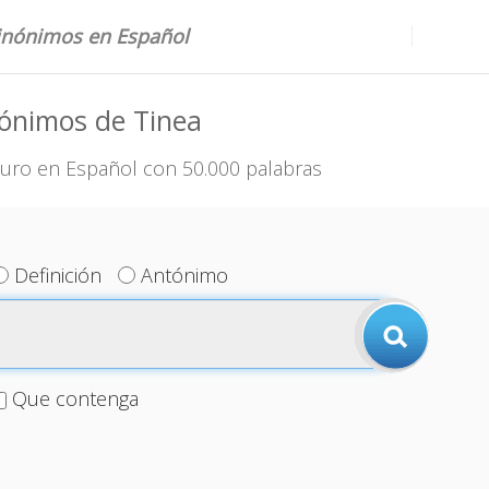
sinónimos en Español
ónimos de Tinea
uro en Español con 50.000 palabras
Definición
Antónimo
Que contenga