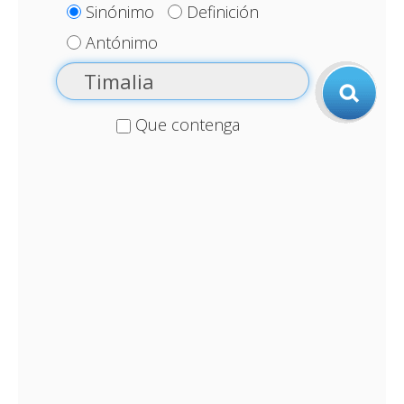
Sinónimo
Definición
Antónimo
Que contenga