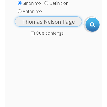
Sinónimo
Definición
Antónimo
Que contenga