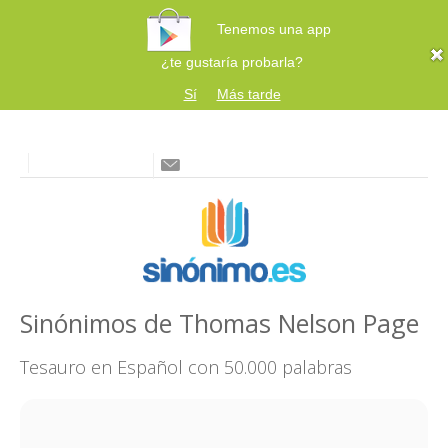
Tenemos una app
¿te gustaría probarla?
Sí
Más tarde
Sinónimos de Thomas Nelson Page
Tesauro en Español con 50.000 palabras