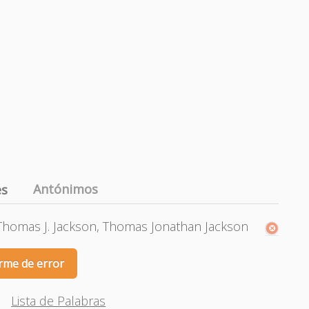
Antónimos
es
 Thomas J. Jackson, Thomas Jonathan Jackson
rme de error
Lista de Palabras