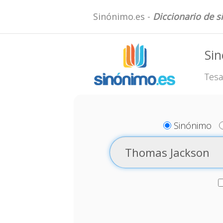
Sinónimo.es -
Diccionario de 
Si
Tesa
Sinónimo