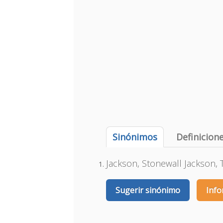
Sinónimos
Definicion
Jackson, Stonewall Jackson,
Sugerir sinónimo
Info