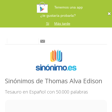
Tenemos una app
¿te gustaría probarla?
Sí
Más tarde
Sinónimos de Thomas Alva Edison
Tesauro en Español con 50.000 palabras