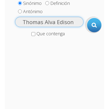
Sinónimo
Definición
Antónimo
Que contenga