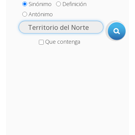
Sinónimo
Definición
Antónimo
Que contenga