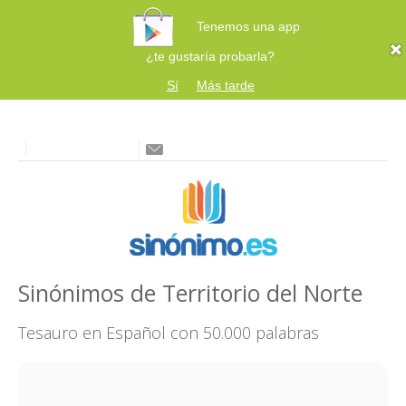
Tenemos una app
¿te gustaría probarla?
Sí
Más tarde
Sinónimos de Territorio del Norte
Tesauro en Español con 50.000 palabras