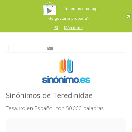
Tenemos una app
¿te gustaría probarla?
Sí
Más tarde
Sinónimos de Teredinidae
Tesauro en Español con 50.000 palabras