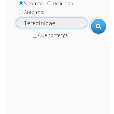
Sinónimo
Definición
Antónimo
Que contenga