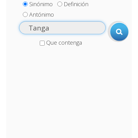
Sinónimo
Definición
Antónimo
Que contenga