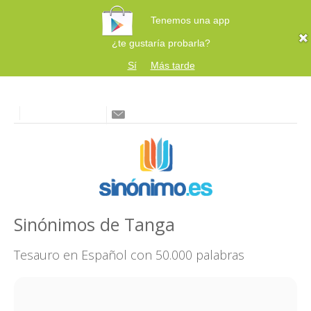
Tenemos una app
¿te gustaría probarla?
Sí
Más tarde
Sinónimos de Tanga
Tesauro en Español con 50.000 palabras