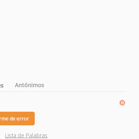
Antónimos
es
rme de error
Lista de Palabras