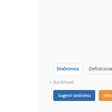
Sinónimos
Definicion
Bankhead
Sugerir sinónimo
Info