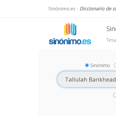
Sinónimo.es -
Diccionario de 
Si
Tesa
Sinónimo