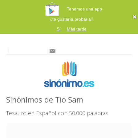
Tenemos una app
¿te gustaría probarla?
Sí
Más tarde
Sinónimos de Tío Sam
Tesauro en Español con 50.000 palabras