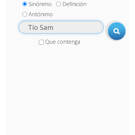
Sinónimo
Definición
Antónimo
Que contenga