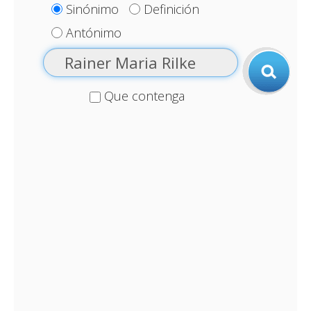
Sinónimo
Definición
Antónimo
Que contenga