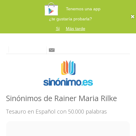
Tenemos una app
¿te gustaría probarla?
Sí
Más tarde
Sinónimos de Rainer Maria Rilke
Tesauro en Español con 50.000 palabras