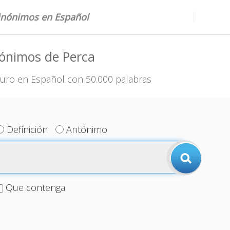
sinónimos en Español
ónimos de Perca
uro en Español con 50.000 palabras
Definición
Antónimo
Que contenga