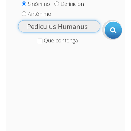
Sinónimo
Definición
Antónimo
Que contenga