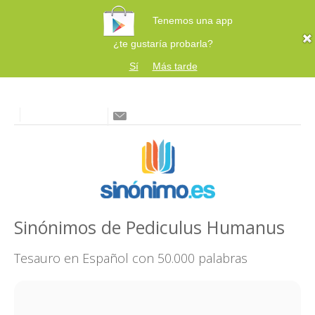
Tenemos una app
¿te gustaría probarla?
Sí
Más tarde
Sinónimos de Pediculus Humanus
Tesauro en Español con 50.000 palabras