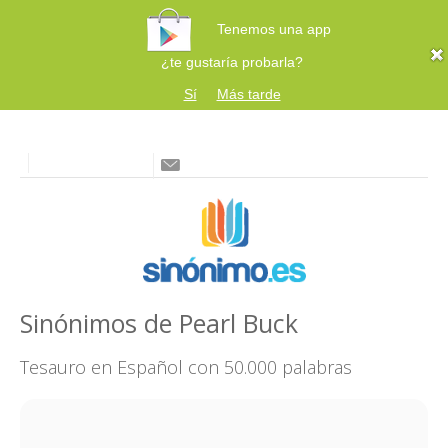
Tenemos una app
¿te gustaría probarla?
Sí
Más tarde
Sinónimos de Pearl Buck
Tesauro en Español con 50.000 palabras