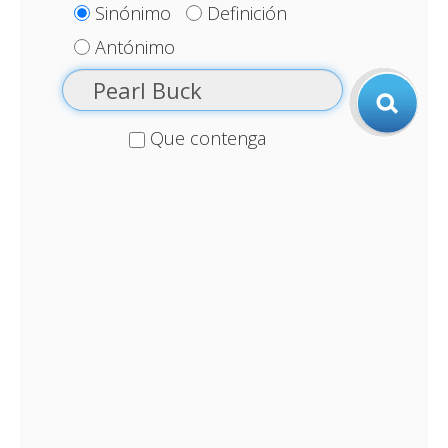
Sinónimo
Definición
Antónimo
Que contenga