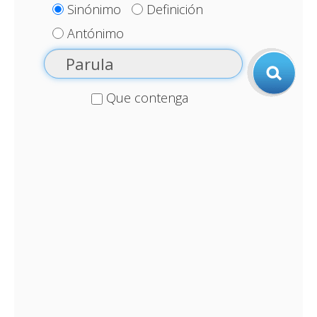
Sinónimo
Definición
Antónimo
Que contenga