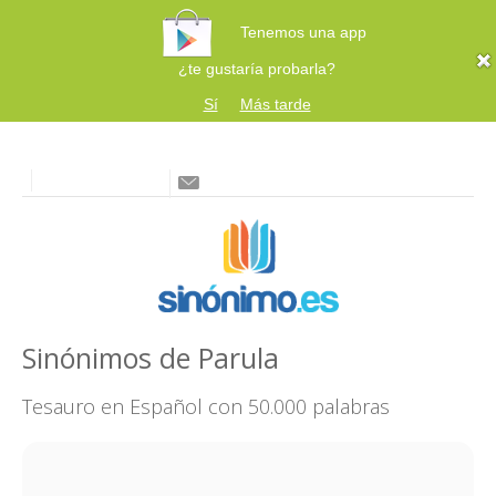
Tenemos una app
¿te gustaría probarla?
Sí
Más tarde
Sinónimos de Parula
Tesauro en Español con 50.000 palabras