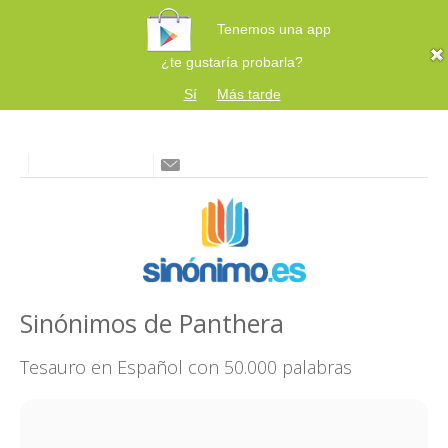
Tenemos una app
¿te gustaría probarla?
Sí
Más tarde
Sinónimos de Panthera
Tesauro en Español con 50.000 palabras