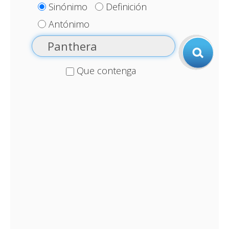
Sinónimo
Definición
Antónimo
Que contenga