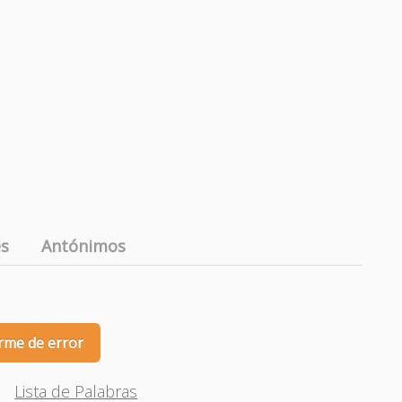
es
Antónimos
rme de error
Lista de Palabras