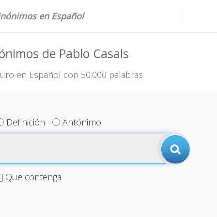
sinónimos en Español
ónimos de Pablo Casals
uro en Español con 50.000 palabras
Definición
Antónimo
Que contenga