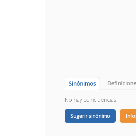
Definicion
Sinónimos
No hay coincidencias
Sugerir sinónimo
Info