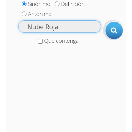
Sinónimo
Definición
Antónimo
Que contenga