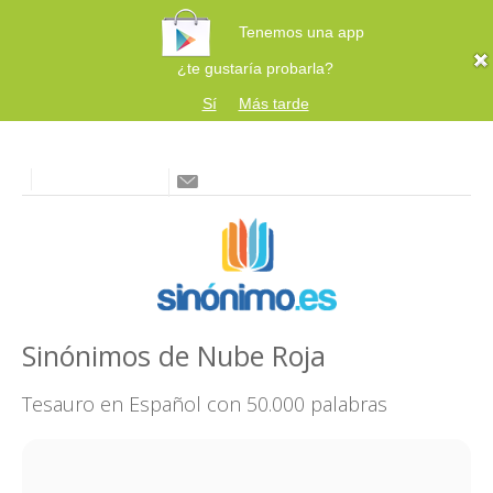
Tenemos una app
¿te gustaría probarla?
Sí
Más tarde
Sinónimos de Nube Roja
Tesauro en Español con 50.000 palabras