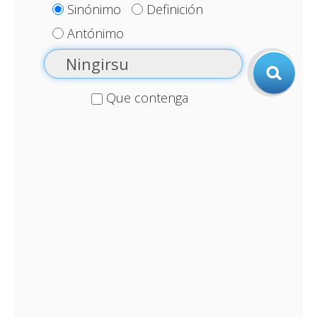
Sinónimo
Definición
Antónimo
Que contenga