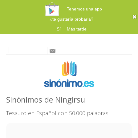
Tenemos una app
¿te gustaría probarla?
Sí
Más tarde
Sinónimos de Ningirsu
Tesauro en Español con 50.000 palabras