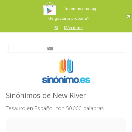
Tenemos una app
¿te gustaría probarla?
Sí
Más tarde
Sinónimos de New River
Tesauro en Español con 50.000 palabras