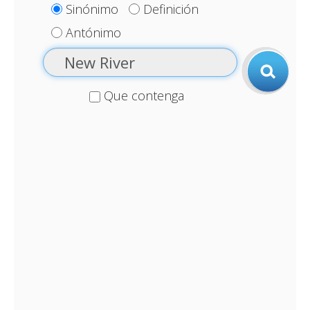
Sinónimo
Definición
Antónimo
Que contenga