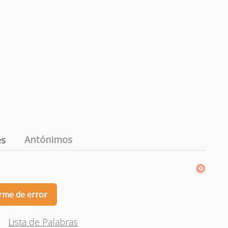
Antónimos
es
rme de error
Lista de Palabras