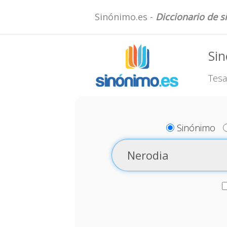
Sinónimo.es -
Diccionario de 
Si
Tesa
Sinónimo